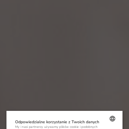
Odpowiedzialne korzystanie z Twoich danych
My i nasi partnerzy używamy plików cookie i podobnych