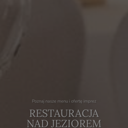
Poznaj nasze menu i ofertę imprez
RESTAURACJA
NAD JEZIOREM