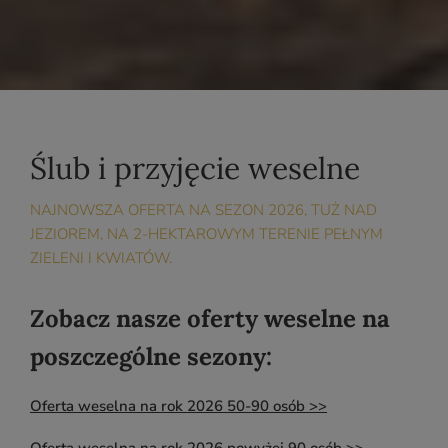
Ślub i przyjęcie weselne
NAJNOWSZA OFERTA NA SEZON 2026, TUŻ NAD
JEZIOREM, NA 2-HEKTAROWYM TERENIE PEŁNYM
ZIELENI I KWIATÓW.
Zobacz nasze oferty weselne na
poszczególne sezony:
Oferta weselna na rok 2026 50-90 osób >>
Oferta weselna na rok 2026 powyżej 90 osób >>