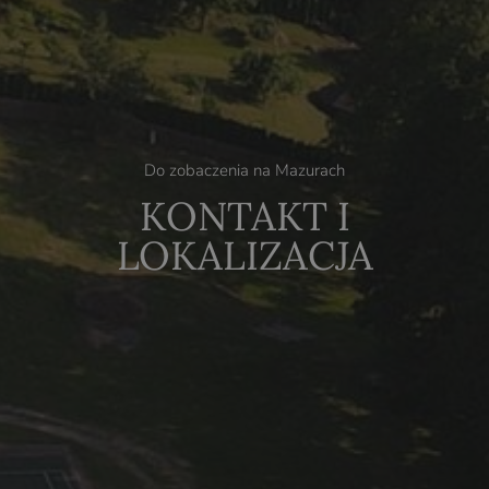
Do zobaczenia na Mazurach
KONTAKT I
LOKALIZACJA