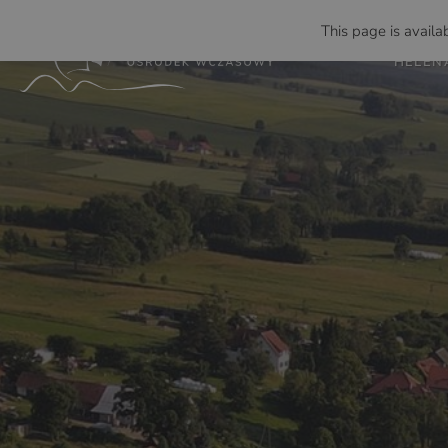
This page is availab
HELEN