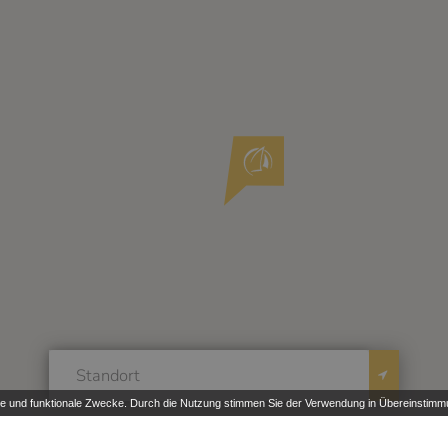
che und funktionale Zwecke. Durch die Nutzung stimmen Sie der Verwendung in Übereinstimm