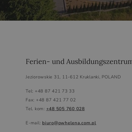
Ferien- und Ausbildungszentr
Jeziorowskie 31, 11-612 Kruklanki, POLAND
Tel: +48 87 421 73 33
Fax: +48 87 421 77 02
Tel. kom:
+48 505 760 028
E-mail:
biuro@owhelena.com.pl