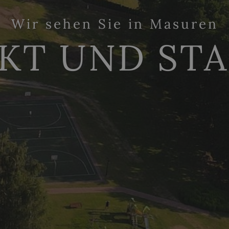
Wir sehen Sie in Masuren
KT UND ST