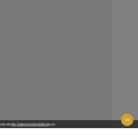
OK
ung mit
der Datenschutzerklärung
zu.