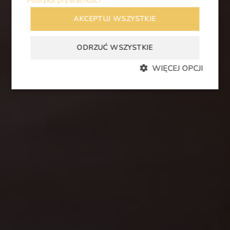
AKCEPTUJ WSZYSTKIE
ODRZUĆ WSZYSTKIE
WIĘCEJ OPCJI