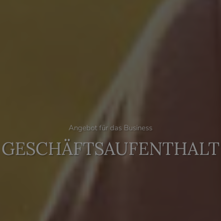
Angebot für das Business
GESCHÄFTSAUFENTHALT