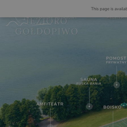
This page is availab
HELENA