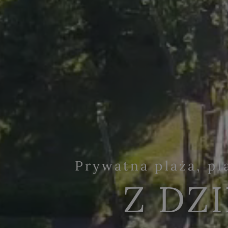
Prywatna plaża, pl
Z DZ