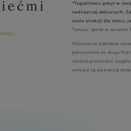
ziećmi
"Tygodniowy pobyt w sierp
nadzwyczaj aktywnych. Za
wiele atrakcji dla dzieci, j
Tomasz, opinia w serwisie 
DOBREJ
Malownicze położenie nasze
jednocześnie na skraju Pusz
zielonej przestrzeni, bogata
animacji są gwarancją dos