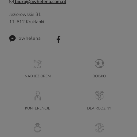
biuro@owhelena.com.pl
Jeziorowskie 31
11-612 Kruklanki
owhelena
NAD JEZIOREM
BOISKO
KONFERENCJE
DLA RODZINY