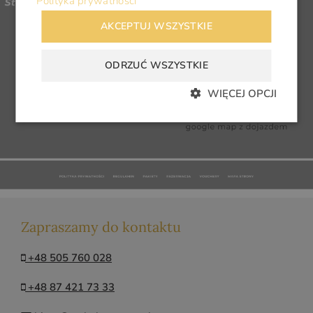
Polityka prywatności
AKCEPTUJ WSZYSTKIE
ODRZUĆ WSZYSTKIE
WIĘCEJ OPCJI
Zapraszamy do kontaktu
+48 505 760 028
+48 87 421 73 33