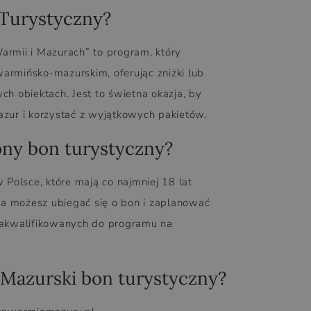
 Turystyczny?
armii i Mazurach” to program, który
mińsko-mazurskim, oferując zniżki lub
 obiektach. Jest to świetna okazja, by
azur i korzystać z wyjątkowych pakietów.
ony bon turystyczny?
Polsce, które mają co najmniej 18 lat
a możesz ubiegać się o bon i zaplanować
akwalifikowanych do programu na
Mazurski bon turystyczny?