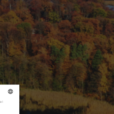
a i
OLISH
NGLISH