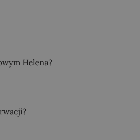
sowym Helena?
rwacji?