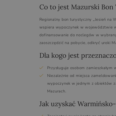
Co to jest Mazurski Bon
Regionalny bon turystyczny „Jesień na W
wspiera wypoczynek w województwie war
dofinansowanie do noclegów w wybranych
zaoszczędzić na pobycie, odkryć uroki M
Dla kogo jest przeznacz
Przysługuje osobom zamieszkałym w 
Niezależnie od miejsca zameldowani
wypoczynek w jednym z obiektów z
Mazurach.
Jak uzyskać Warmińsko-