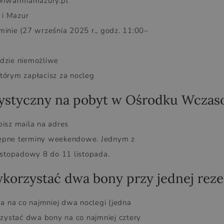
bonwarmiamazury.pl
 i Mazur
nie (27 września 2025 r., godz. 11:00–
ędzie niemożliwe
tórym zapłacisz za nocleg
rystyczny na pobyt w Ośrodku Wcza
isz maila na adres
tępne terminy weekendowe. Jednym z
stopadowy 8 do 11 listopada.
korzystać dwa bony przy jednej reze
 na co najmniej dwa noclegi (jedna
zystać dwa bony na co najmniej cztery