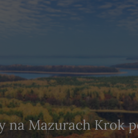
y na Mazurach Krok p