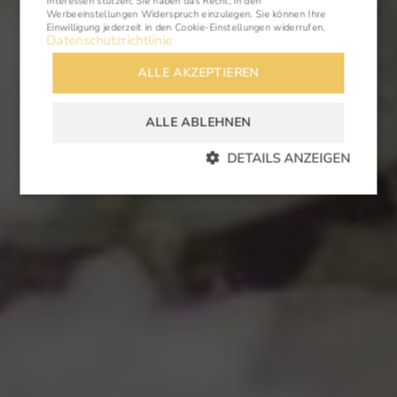
Interessen stützen; Sie haben das Recht, in den
Werbeeinstellungen
Widerspruch einzulegen. Sie können Ihre
Einwilligung jederzeit in den
Cookie-Einstellungen
widerrufen.
Datenschutzrichtlinie
ALLE AKZEPTIEREN
ALLE ABLEHNEN
DETAILS ANZEIGEN