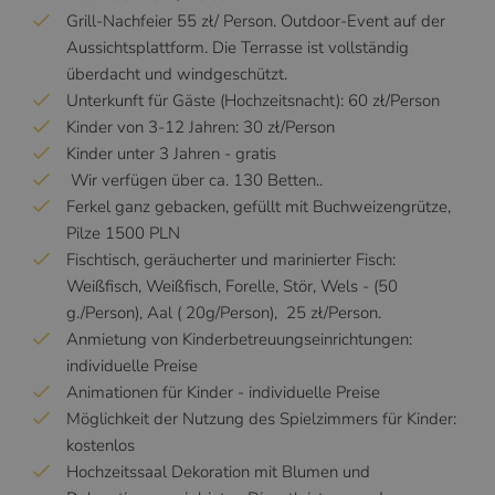
Grill-Nachfeier 55 zł/ Person. Outdoor-Event auf der
Aussichtsplattform. Die Terrasse ist vollständig
überdacht und windgeschützt.
Unterkunft für Gäste (Hochzeitsnacht): 60 zł/Person
Kinder von 3-12 Jahren: 30 zł/Person
Kinder unter 3 Jahren - gratis
Wir verfügen über ca. 130 Betten..
Ferkel ganz gebacken, gefüllt mit Buchweizengrütze,
Pilze 1500 PLN
Fischtisch, geräucherter und marinierter Fisch:
Weißfisch, Weißfisch, Forelle, Stör, Wels - (50
g./Person), Aal ( 20g/Person), 25 zł/Person.
Anmietung von Kinderbetreuungseinrichtungen:
individuelle Preise
Animationen für Kinder - individuelle Preise
Möglichkeit der Nutzung des Spielzimmers für Kinder:
kostenlos
Hochzeitssaal Dekoration mit Blumen und