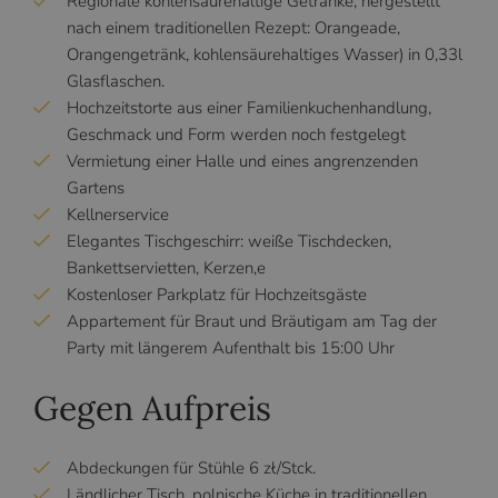
Regionale kohlensäurehaltige Getränke, hergestellt
nach einem traditionellen Rezept: Orangeade,
Orangengetränk, kohlensäurehaltiges Wasser) in 0,33l
Glasflaschen.
Hochzeitstorte aus einer Familienkuchenhandlung,
Geschmack und Form werden noch festgelegt
Vermietung einer Halle und eines angrenzenden
Gartens
Kellnerservice
Elegantes Tischgeschirr: weiße Tischdecken,
Bankettservietten, Kerzen,e
Kostenloser Parkplatz für Hochzeitsgäste
Appartement für Braut und Bräutigam am Tag der
Party mit längerem Aufenthalt bis 15:00 Uhr
Gegen Aufpreis
Abdeckungen für Stühle 6 zł/Stck.
Ländlicher Tisch, polnische Küche in traditionellen